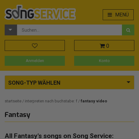
MENÜ
0
Anmelden
Konto
SONG-TYP WÄHLEN
startseite
interpreten nach buchstabe: f
fantasy video
Fantasy
All Fantasy's songs on Song Service: