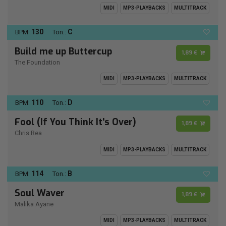
MIDI
MP3-PLAYBACKS
MULTITRACK
130
C
BPM:
Ton.:
Build me up Buttercup
1,89 €
The Foundation
MIDI
MP3-PLAYBACKS
MULTITRACK
110
D
BPM:
Ton.:
Fool (If You Think It's Over)
1,89 €
Chris Rea
MIDI
MP3-PLAYBACKS
MULTITRACK
114
B
BPM:
Ton.:
Soul Waver
1,89 €
Malika Ayane
MIDI
MP3-PLAYBACKS
MULTITRACK