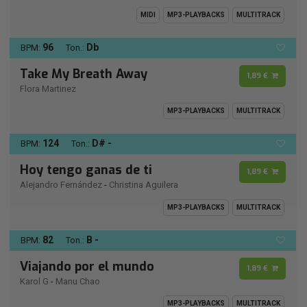
MIDI
MP3-PLAYBACKS
MULTITRACK
96
Db
BPM:
Ton.:
Take My Breath Away
1,89 €
Flora Martinez
MP3-PLAYBACKS
MULTITRACK
124
D# -
BPM:
Ton.:
Hoy tengo ganas de ti
1,89 €
Alejandro Fernández
-
Christina Aguilera
MP3-PLAYBACKS
MULTITRACK
82
B -
BPM:
Ton.:
Viajando por el mundo
1,89 €
Karol G
-
Manu Chao
MP3-PLAYBACKS
MULTITRACK