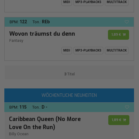
MIDI
MP3-PLAYBACKS
MULTITRACK
122
REb
BPM:
Ton.:
Wovon träumst du denn
1,89 €
Fantasy
MIDI
MP3-PLAYBACKS
MULTITRACK
3
Titel
WÖCHENTLICHE NEUHEITEN
115
D -
BPM:
Ton.:
Caribbean Queen (No More
1,89 €
Love On the Run)
Billy Ocean