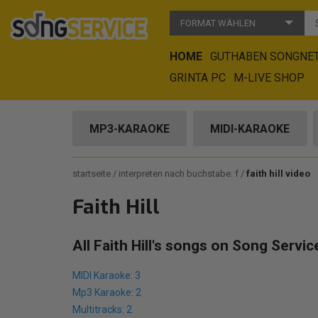
FORMAT WÄHLEN
HOME
GUTHABEN SONGNE
GRINTA PC
M-LIVE SHOP
MP3-KARAOKE
MIDI-KARAOKE
startseite
interpreten nach buchstabe: f
faith hill video
Faith Hill
All Faith Hill's songs on Song Servic
MIDI Karaoke: 3
Mp3 Karaoke: 2
Multitracks: 2