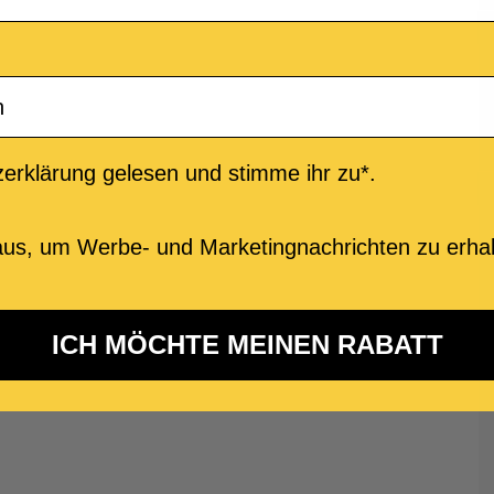
erklärung gelesen und stimme ihr zu*.
us, um Werbe- und Marketingnachrichten zu erhal
ICH MÖCHTE MEINEN RABATT