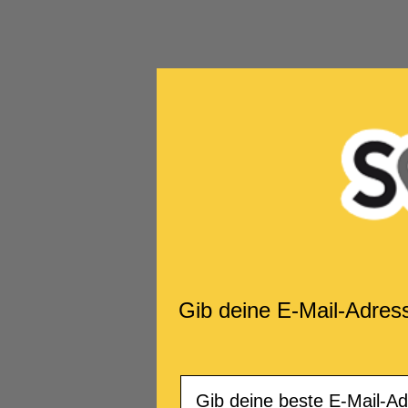
Gib deine E-Mail-Adres
Email