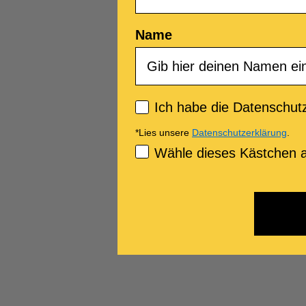
Name
Privacy policy
Ich habe die Datenschutz
*Lies unsere
Datenschutzerklärung
.
Consenso Marketing
Wähle dieses Kästchen a