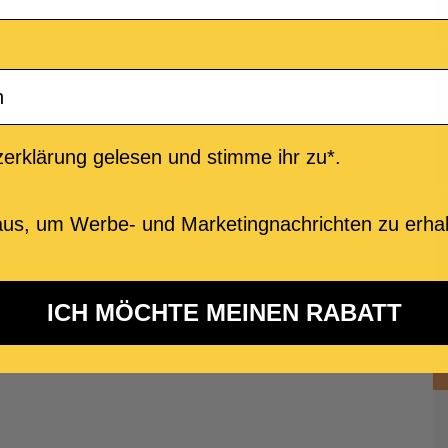
erklärung gelesen und stimme ihr zu*.
us, um Werbe- und Marketingnachrichten zu erhal
ICH MÖCHTE MEINEN RABATT