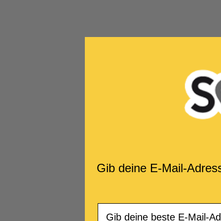
Gib deine E-Mail-Adres
Email