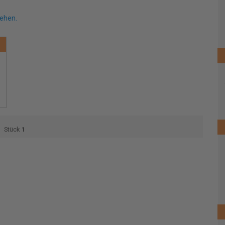
sehen.
Stück
1