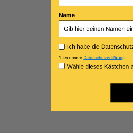
Name
Privacy policy
Ich habe die Datenschutz
*Lies unsere
Datenschutzerklärung
.
Consenso Marketing
Wähle dieses Kästchen a