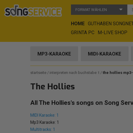
FORMAT WÄHLEN
HOME
GUTHABEN SONGNE
GRINTA PC
M-LIVE SHOP
MP3-KARAOKE
MIDI-KARAOKE
startseite
interpreten nach buchstabe: t
the hollies mp3
The Hollies
All The Hollies's songs on Song Serv
MIDI Karaoke: 1
Mp3 Karaoke: 1
Multitracks: 1