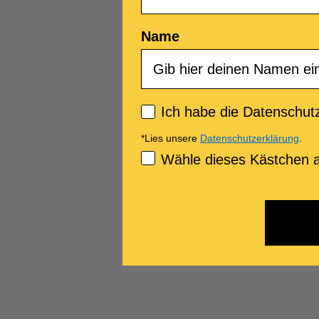
Name
Privacy policy
Ich habe die Datenschutz
*Lies unsere
Datenschutzerklärung
.
Consenso Marketing
Wähle dieses Kästchen a