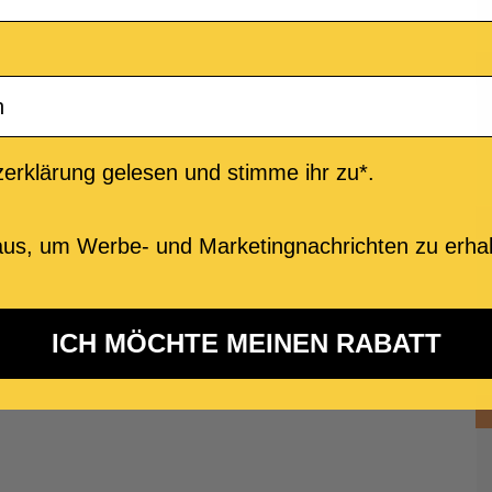
erklärung gelesen und stimme ihr zu*.
us, um Werbe- und Marketingnachrichten zu erhal
ICH MÖCHTE MEINEN RABATT