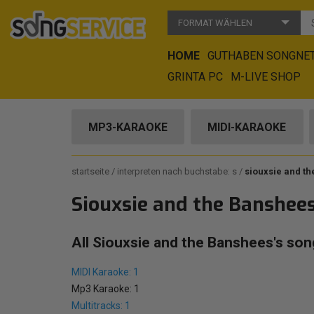
FORMAT WÄHLEN
HOME
GUTHABEN SONGNE
GRINTA PC
M-LIVE SHOP
MP3-KARAOKE
MIDI-KARAOKE
startseite
interpreten nach buchstabe: s
siouxsie and t
Siouxsie and the Banshee
All Siouxsie and the Banshees's son
MIDI Karaoke: 1
Mp3 Karaoke: 1
Multitracks: 1