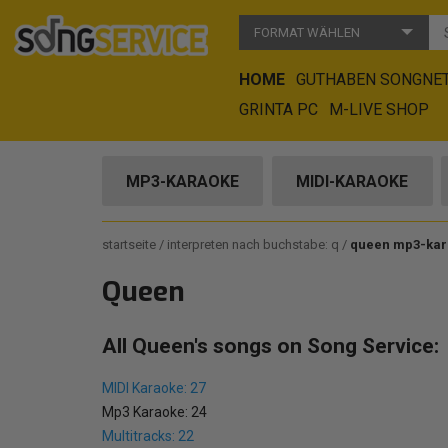
FORMAT WÄHLEN
HOME
GUTHABEN SONGNE
GRINTA PC
M-LIVE SHOP
MP3-KARAOKE
MIDI-KARAOKE
startseite
interpreten nach buchstabe: q
queen mp3-kar
Queen
All Queen's songs on Song Service:
MIDI Karaoke: 27
Mp3 Karaoke: 24
Multitracks: 22