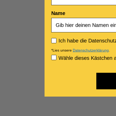
Name
Privacy policy
Ich habe die Datenschutz
*Lies unsere
Datenschutzerklärung
.
Consenso Marketing
Wähle dieses Kästchen a