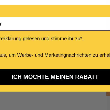
erklärung gelesen und stimme ihr zu*.
us, um Werbe- und Marketingnachrichten zu erhal
ICH MÖCHTE MEINEN RABATT