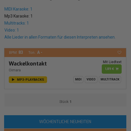
MIDI Karaoke: 1
Mp3 Karaoke: 1
Multitracks: 1
Video: 1
Alle Lieder in allen Formaten für diesen Interpreten ansehen.
83
A -
BPM:
Ton.:
Mit Liedtext
Wackelkontakt
1,89 €
Oimara
MP3-PLAYBACKS
MIDI
VIDEO
MULTITRACK
Stück
1
WÖCHENTLICHE NEUHEITEN