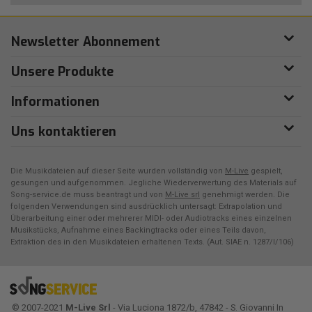
Newsletter Abonnement
Unsere Produkte
Informationen
Uns kontaktieren
Die Musikdateien auf dieser Seite wurden vollständig von
M-Live
gespielt,
gesungen und aufgenommen. Jegliche Wiederverwertung des Materials auf
Song-service.de muss beantragt und von
M-Live srl
genehmigt werden. Die
folgenden Verwendungen sind ausdrücklich untersagt: Extrapolation und
Überarbeitung einer oder mehrerer MIDI- oder Audiotracks eines einzelnen
Musikstücks, Aufnahme eines Backingtracks oder eines Teils davon,
Extraktion des in den Musikdateien erhaltenen Texts. (Aut. SIAE n. 1287/I/106)
© 2007-2021
M-Live Srl
- Via Luciona 1872/b, 47842 - S. Giovanni In