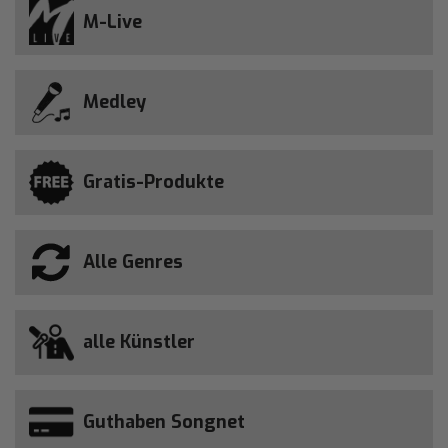
M-Live
Medley
Gratis-Produkte
Alle Genres
alle Künstler
Guthaben Songnet