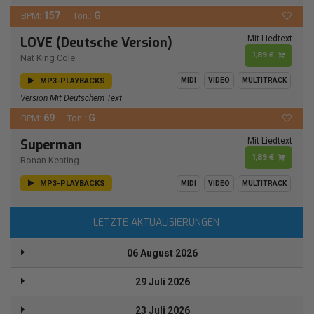
157
G
BPM:
Ton.:
Mit Liedtext
LOVE (Deutsche Version)
1,89 €
Nat King Cole
MP3-PLAYBACKS
MIDI
VIDEO
MULTITRACK
Version Mit Deutschem Text
69
G
BPM:
Ton.:
Mit Liedtext
Superman
1,89 €
Ronan Keating
MP3-PLAYBACKS
MIDI
VIDEO
MULTITRACK
LETZTE AKTUALISIERUNGEN
06 August 2026
29 Juli 2026
23 Juli 2026