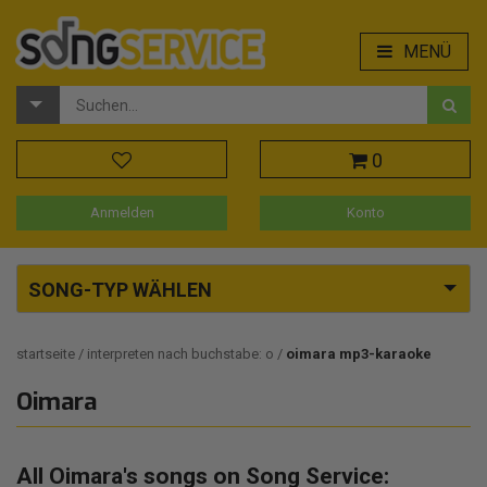
MENÜ
0
Anmelden
Konto
SONG-TYP WÄHLEN
startseite
interpreten nach buchstabe: o
oimara mp3-karaoke
Oimara
All Oimara's songs on Song Service: