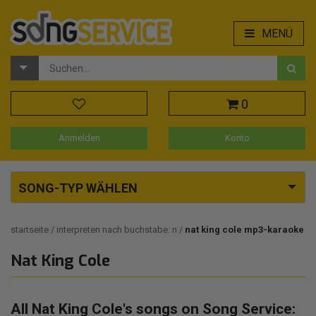
MENÜ
0
Anmelden
Konto
SONG-TYP WÄHLEN
startseite
interpreten nach buchstabe: n
nat king cole mp3-karaoke
Nat King Cole
All Nat King Cole's songs on Song Service: