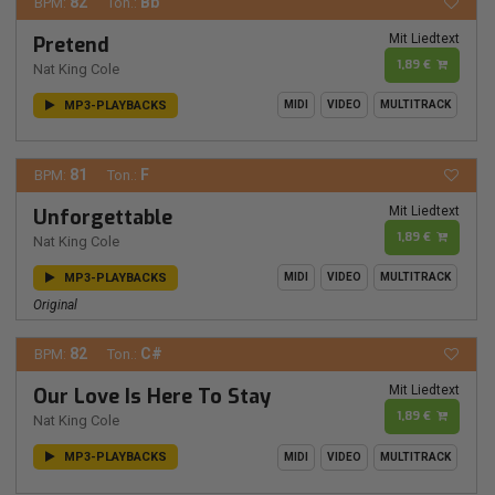
82
Bb
BPM:
Ton.:
Mit Liedtext
Pretend
1,89 €
Nat King Cole
MP3-PLAYBACKS
MIDI
VIDEO
MULTITRACK
81
F
BPM:
Ton.:
Mit Liedtext
Unforgettable
1,89 €
Nat King Cole
MP3-PLAYBACKS
MIDI
VIDEO
MULTITRACK
Original
82
C#
BPM:
Ton.:
Mit Liedtext
Our Love Is Here To Stay
1,89 €
Nat King Cole
MP3-PLAYBACKS
MIDI
VIDEO
MULTITRACK