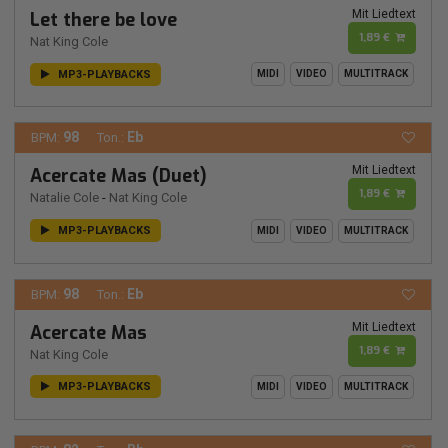
Mit Liedtext
Let there be love
1,89 €
Nat King Cole
MP3-PLAYBACKS
MIDI
VIDEO
MULTITRACK
98
Eb
BPM:
Ton.:
Mit Liedtext
Acercate Mas (Duet)
1,89 €
Natalie Cole
-
Nat King Cole
MP3-PLAYBACKS
MIDI
VIDEO
MULTITRACK
98
Eb
BPM:
Ton.:
Mit Liedtext
Acercate Mas
1,89 €
Nat King Cole
MP3-PLAYBACKS
MIDI
VIDEO
MULTITRACK