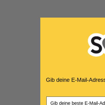
Gib deine E-Mail-Adres
Email