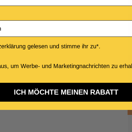
erklärung gelesen und stimme ihr zu*.
us, um Werbe- und Marketingnachrichten zu erhal
ICH MÖCHTE MEINEN RABATT