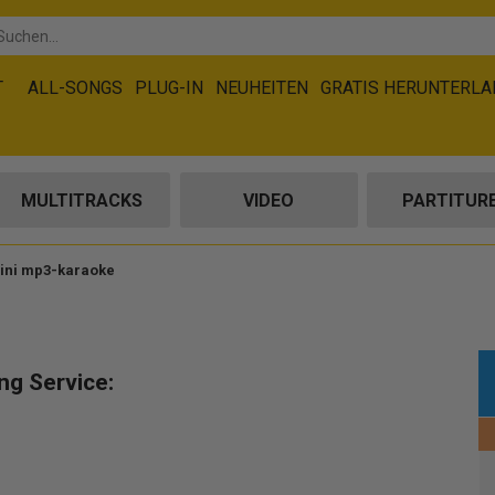
T
ALL-SONGS
PLUG-IN
NEUHEITEN
GRATIS HERUNTERL
MULTITRACKS
VIDEO
PARTITUR
ini mp3-karaoke
ng Service: