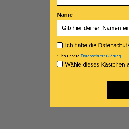
Name
Privacy policy
Ich habe die Datenschutz
*Lies unsere
Datenschutzerklärung
.
Consenso Marketing
Wähle dieses Kästchen a