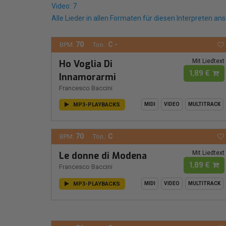
Video: 7
Alle Lieder in allen Formaten für diesen Interpreten an
70
C -
BPM:
Ton.:
Mit Liedtext
Ho Voglia Di
1,89 €
Innamorarmi
Francesco Baccini
MP3-PLAYBACKS
MIDI
VIDEO
MULTITRACK
70
C
BPM:
Ton.:
Mit Liedtext
Le donne di Modena
1,89 €
Francesco Baccini
MP3-PLAYBACKS
MIDI
VIDEO
MULTITRACK