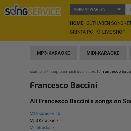
FORMAT WÄHLEN
HOME
GUTHABEN SONGNE
GRINTA PC
M-LIVE SHOP
MP3-KARAOKE
MIDI-KARAOKE
startseite
interpreten nach buchstabe: f
francesco bacc
Francesco Baccini
All Francesco Baccini's songs on So
MIDI Karaoke: 15
Mp3 Karaoke: 7
Multitracks: 7