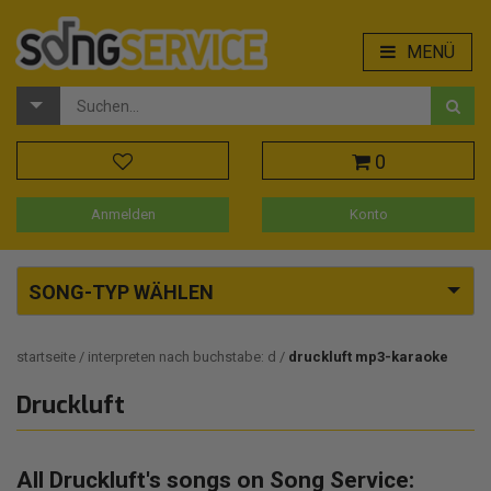
MENÜ
0
Anmelden
Konto
SONG-TYP WÄHLEN
startseite
interpreten nach buchstabe: d
druckluft mp3-karaoke
Druckluft
All Druckluft's songs on Song Service: