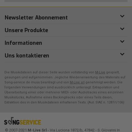
Newsletter Abonnement
Unsere Produkte
Informationen
Uns kontaktieren
Die Musikdateien auf dieser Seite wurden vollständig von
M-Live
gespielt,
gesungen und aufgenommen. Jegliche Wiederverwertung des Materials auf
Song-service.de muss beantragt und von
M-Live srl
genehmigt werden. Die
folgenden Verwendungen sind ausdrücklich untersagt: Extrapolation und
Überarbeitung einer oder mehrerer MIDI- oder Audiotracks eines einzelnen
Musikstücks, Aufnahme eines Backingtracks oder eines Teils davon,
Extraktion des in den Musikdateien erhaltenen Texts. (Aut. SIAE n. 1287/I/106)
© 2007-2021
M-Live Srl
- Via Luciona 1872/b, 47842 - S. Giovanni In