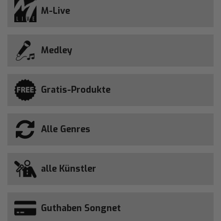
M-Live
Medley
Gratis-Produkte
Alle Genres
alle Künstler
Guthaben Songnet