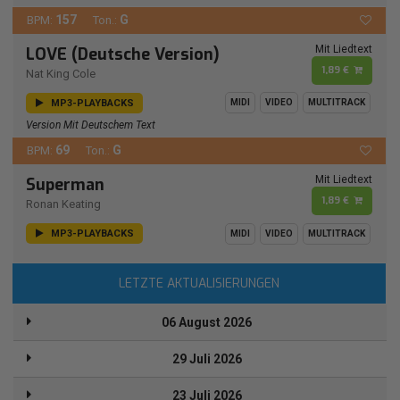
157
G
BPM:
Ton.:
Mit Liedtext
LOVE (Deutsche Version)
1,89 €
Nat King Cole
MP3-PLAYBACKS
MIDI
VIDEO
MULTITRACK
Version Mit Deutschem Text
69
G
BPM:
Ton.:
Mit Liedtext
Superman
1,89 €
Ronan Keating
MP3-PLAYBACKS
MIDI
VIDEO
MULTITRACK
LETZTE AKTUALISIERUNGEN
06 August 2026
29 Juli 2026
23 Juli 2026