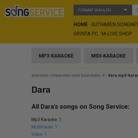
FORMAT WÄHLEN
HOME
GUTHABEN SONGNE
GRINTA PC
M-LIVE SHOP
MP3-KARAOKE
MIDI-KARAOKE
startseite
interpreten nach buchstabe: d
dara mp3-kara
Dara
All Dara's songs on Song Service:
Mp3 Karaoke: 1
Multitracks: 1
Video: 1