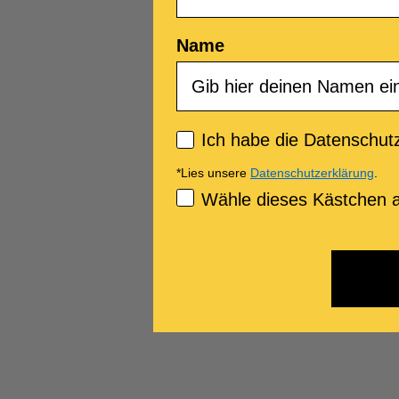
Name
Privacy policy
Ich habe die Datenschutz
*Lies unsere
Datenschutzerklärung
.
Consenso Marketing
Wähle dieses Kästchen a