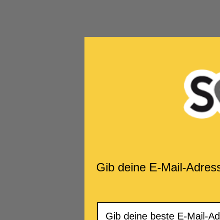
Gib deine E-Mail-Adres
Email