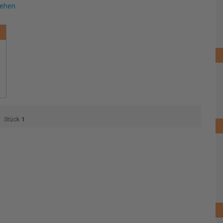
sehen.
Stück
1