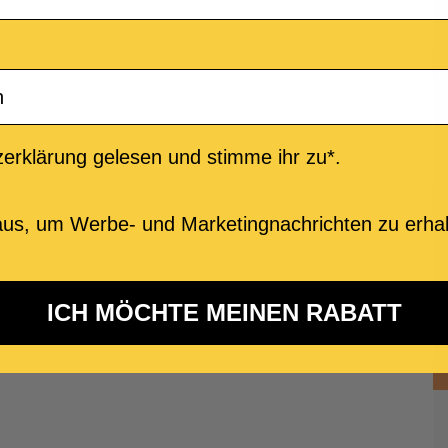
erklärung gelesen und stimme ihr zu*.
us, um Werbe- und Marketingnachrichten zu erhal
ICH MÖCHTE MEINEN RABATT