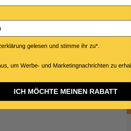
erklärung gelesen und stimme ihr zu*.
us, um Werbe- und Marketingnachrichten zu erhal
ICH MÖCHTE MEINEN RABATT