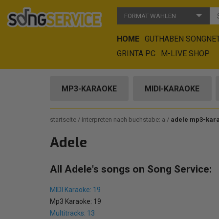
FORMAT WÄHLEN
HOME
GUTHABEN SONGNE
GRINTA PC
M-LIVE SHOP
MP3-KARAOKE
MIDI-KARAOKE
startseite
interpreten nach buchstabe: a
adele mp3-kar
Adele
All Adele's songs on Song Service:
MIDI Karaoke: 19
Mp3 Karaoke: 19
Multitracks: 13