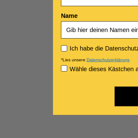
Name
Privacy policy
Ich habe die Datenschutz
*Lies unsere
Datenschutzerklärung
.
Consenso Marketing
Wähle dieses Kästchen a