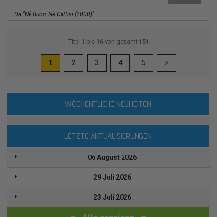
Da "nè Buoni Nè Cattivi (2000)"
Titel
1
bis
16
von gesamt
151
1
2
3
4
5
WÖCHENTLICHE NEUHEITEN
LETZTE AKTUALISIERUNGEN
06 August 2026
29 Juli 2026
23 Juli 2026