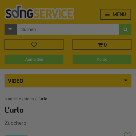
MENÜ
0
Anmelden
Konto
VIDEO
startseite
video
l'urlo
L'urlo
Zucchero