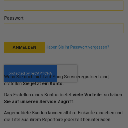
Passwort
Haben Sie Ihr Passwort vergessen?
ANMELDEN
Wenn Sie noch nicht auf Song Serviceregistriert sind,
erstellen
Sie jetzt ein Konto.
.
Das Erstellen eines Kontos bietet
viele Vorteile
, so haben
Sie auf unseren Service Zugriff
.
Angemeldete Kunden können all ihre Einkäufe einsehen und
die Titel aus ihrem Repertoire jederzeit herunterladen.