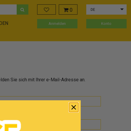
0
DE
ADEN
Anmelden
Konto
den Sie sich mit Ihrer e-Mail-Adresse an.