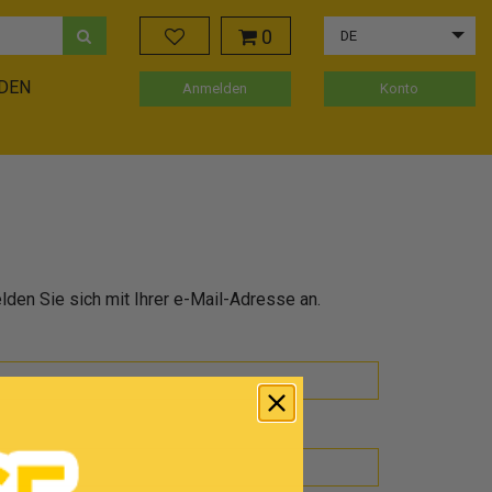
0
DE
ADEN
Anmelden
Konto
den Sie sich mit Ihrer e-Mail-Adresse an.