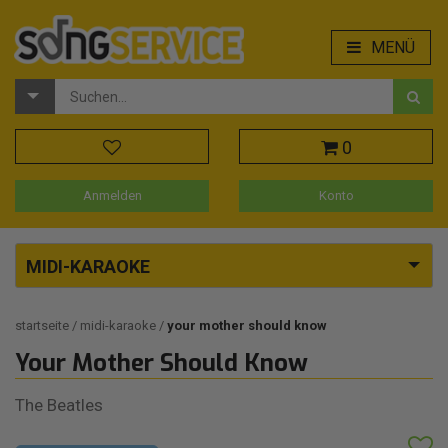
MENÜ
0
Anmelden
Konto
MIDI-KARAOKE
startseite
midi-karaoke
your mother should know
Your Mother Should Know
The Beatles