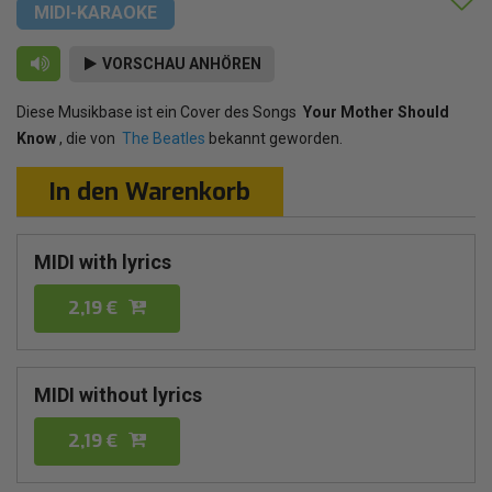
MIDI-KARAOKE
VORSCHAU ANHÖREN
Diese Musikbase ist ein Cover des Songs
Your Mother Should
Know
, die von
The Beatles
bekannt geworden.
In den Warenkorb
MIDI with lyrics
2,19 €
MIDI without lyrics
2,19 €