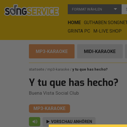
FORMAT WÄHLEN
HOME
GUTHABEN SONGNE
GRINTA PC
M-LIVE SHOP
MP3-KARAOKE
MIDI-KARAOKE
startseite
mp3-karaoke
y tu que has hecho?
Y tu que has hecho?
Buena Vista Social Club
MP3-KARAOKE
VORSCHAU ANHÖREN