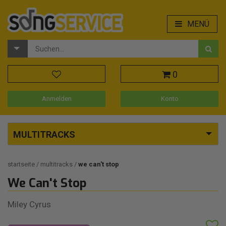
MENÜ
0
Anmelden
Konto
MULTITRACKS
startseite
multitracks
we can't stop
We Can't Stop
Miley Cyrus