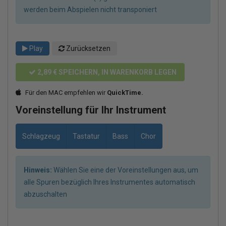
werden beim Abspielen nicht transponiert
Play
Zurücksetzen
2,89 €
SPEICHERN, IN WARENKORB LEGEN
Für den MAC empfehlen wir
QuickTime.
Voreinstellung für Ihr Instrument
Schlagzeug
Tastatur
Bass
Chor
Hinweis:
Wählen Sie eine der Voreinstellungen aus, um
alle Spuren bezüglich Ihres Instrumentes automatisch
abzuschalten