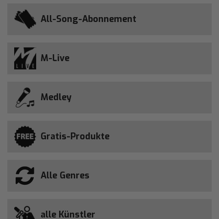
All-Song-Abonnement
M-Live
Medley
Gratis-Produkte
Alle Genres
alle Künstler