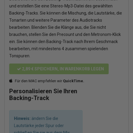
und erstellen Sie eine Stereo-Mp3-Datei des gewählten
Backing-Tracks. Sie können die Mischung, die Lautstärke, die
Tonarten und weitere Parameter des Audiotracks
bearbeiten. Blenden Sie die Klänge aus, die Sie nicht
brauchen, stellen Sie den Precount und den Metronom-Klick
ein. Sie können den Backing-Track nach Ihrem Geschmack
bearbeiten, mit mindestens 4 zusammen spielenden
Tonspuren.
2,89 €
SPEICHERN, IN WARENKORB LEGEN
Für den MAC empfehlen wir
QuickTime.
Personalisieren Sie Ihren
Backing-Track
Hinweis:
ändern Sie die
Lautstärke jeder Spur oder
schließen Sie sie aus dem Mix