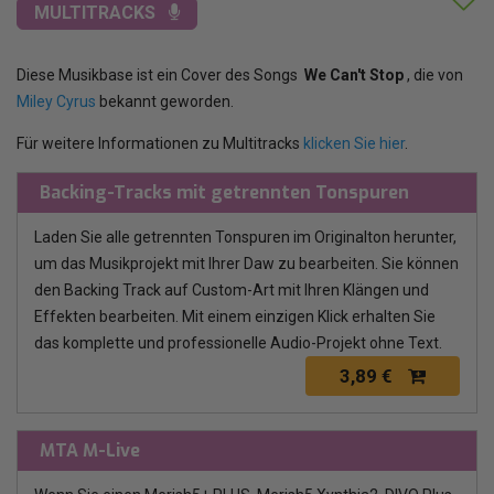
MULTITRACKS
Diese Musikbase ist ein Cover des Songs
We Can't Stop
, die von
Miley Cyrus
bekannt geworden.
Für weitere Informationen zu Multitracks
klicken Sie hier
.
Backing-Tracks mit getrennten Tonspuren
Laden Sie alle getrennten Tonspuren im Originalton herunter,
um das Musikprojekt mit Ihrer Daw zu bearbeiten. Sie können
den Backing Track auf Custom-Art mit Ihren Klängen und
Effekten bearbeiten. Mit einem einzigen Klick erhalten Sie
das komplette und professionelle Audio-Projekt ohne Text.
3,89 €
MTA M-Live