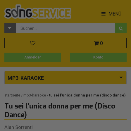
MENÜ
0
Anmelden
Konto
MP3-KARAOKE
startseite
mp3-karaoke
tu sei l'unica donna per me (disco dance)
Tu sei l'unica donna per me (Disco
Dance)
Alan Sorrenti