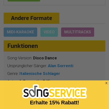
Andere Formate
MIDI-KARAOKE
VIDEO
MULTITRACKS
Funktionen
Song-Version:
Disco Dance
Ursprünglicher Sänger:
Alan Sorrenti
Genre:
Italienische Schlager
Autor:
A.Sorrenti - S.Kipner
Dauer:
3 Min 16 Sekunden
Tempo:
4/4
Erhalte 15% Rabatt!
BPM:
115