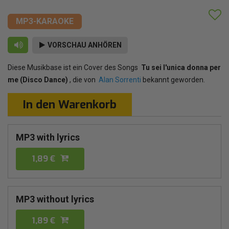
MP3-KARAOKE
VORSCHAU ANHÖREN
Diese Musikbase ist ein Cover des Songs
Tu sei l'unica donna per
me (Disco Dance)
, die von
Alan Sorrenti
bekannt geworden.
In den Warenkorb
MP3 with lyrics
1,89 €
MP3 without lyrics
1,89 €