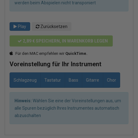
werden beim Abspielen nicht transponiert
Play
Zurücksetzen
2,89 €
SPEICHERN, IN WARENKORB LEGEN
Für den MAC empfehlen wir
QuickTime.
Voreinstellung für Ihr Instrument
Schlagzeug
Tastatur
Bass
Gitarre
Chor
Hinweis:
Wählen Sie eine der Voreinstellungen aus, um
alle Spuren bezüglich Ihres Instrumentes automatisch
abzuschalten