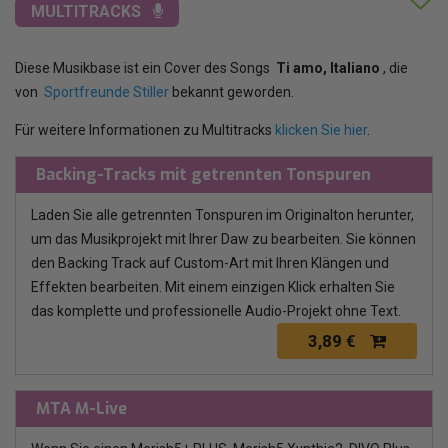
MULTITRACKS
Diese Musikbase ist ein Cover des Songs
Ti amo, Italiano
, die
von
Sportfreunde Stiller
bekannt geworden.
Für weitere Informationen zu Multitracks
klicken Sie hier
.
Backing-Tracks mit getrennten Tonspuren
Laden Sie alle getrennten Tonspuren im Originalton herunter,
um das Musikprojekt mit Ihrer Daw zu bearbeiten. Sie können
den Backing Track auf Custom-Art mit Ihren Klängen und
Effekten bearbeiten. Mit einem einzigen Klick erhalten Sie
das komplette und professionelle Audio-Projekt ohne Text.
3,89 €
MTA M-Live