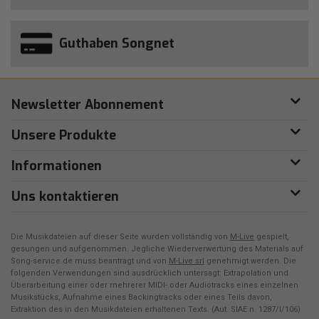
Guthaben Songnet
Newsletter Abonnement
Unsere Produkte
Informationen
Uns kontaktieren
Die Musikdateien auf dieser Seite wurden vollständig von
M-Live
gespielt,
gesungen und aufgenommen. Jegliche Wiederverwertung des Materials auf
Song-service.de muss beantragt und von
M-Live srl
genehmigt werden. Die
folgenden Verwendungen sind ausdrücklich untersagt: Extrapolation und
Überarbeitung einer oder mehrerer MIDI- oder Audiotracks eines einzelnen
Musikstücks, Aufnahme eines Backingtracks oder eines Teils davon,
Extraktion des in den Musikdateien erhaltenen Texts. (Aut. SIAE n. 1287/I/106)