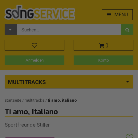
MENÜ
0
Anmelden
Konto
MULTITRACKS
startseite
multitracks
ti amo, italiano
Ti amo, Italiano
Sportfreunde Stiller