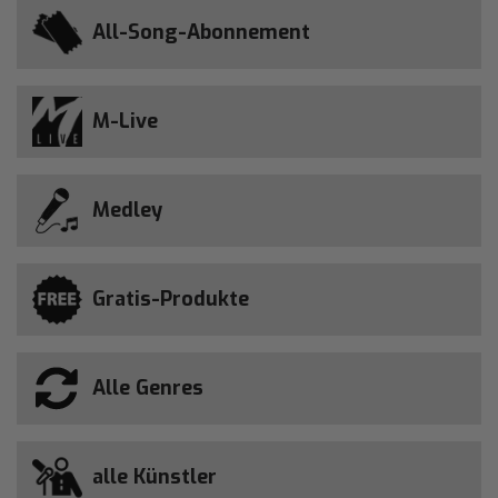
All-Song-Abonnement
M-Live
Medley
Gratis-Produkte
Alle Genres
alle Künstler