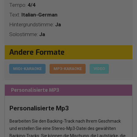
Tempo:
4/4
Text:
Italian-German
Hintergrundstimme:
Ja
Solostimme:
Ja
Andere Formate
MIDI-KARAOKE
MP3-KARAOKE
VIDEO
Personalisierte MP3
Personalisierte Mp3
Bearbeiten Sie den Backing-Track nach Ihrem Geschmack
und erstellen Sie eine Stereo-Mp3-Datei des gewählten
Backing-Tracks. Sie können die Mischung, die Lautstärke, die