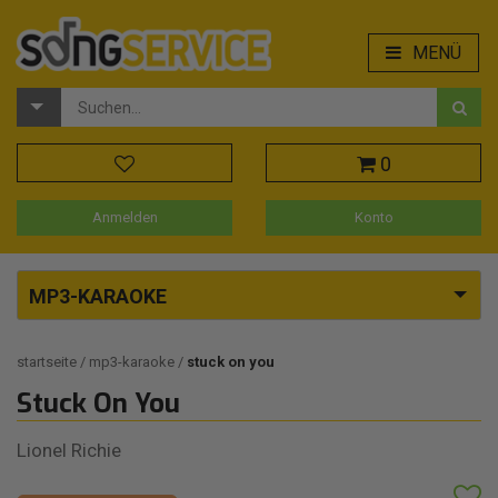
MENÜ
0
Anmelden
Konto
MP3-KARAOKE
startseite
mp3-karaoke
stuck on you
Stuck On You
Lionel Richie