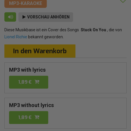
MP3-KARAOKE
VORSCHAU ANHÖREN
Diese Musikbase ist ein Cover des Songs
Stuck On You
, die von
Lionel Richie
bekannt geworden.
In den Warenkorb
MP3 with lyrics
1,89 €
MP3 without lyrics
1,89 €