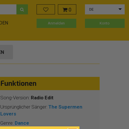
0
DE
ADEN
Anmelden
Konto
EN
Funktionen
Song-Version:
Radio Edit
Ursprünglicher Sänger:
The Supermen
Lovers
Genre:
Dance