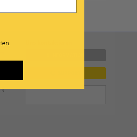
Uns kontaktieren
ten.
en
INFORMATION
SUPPORT
es)