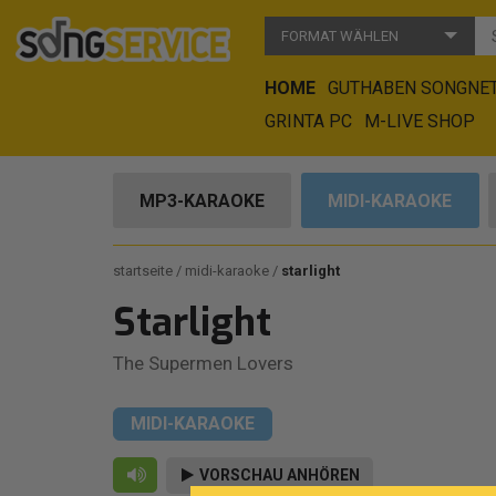
FORMAT WÄHLEN
HOME
GUTHABEN SONGNE
GRINTA PC
M-LIVE SHOP
MP3-KARAOKE
MIDI-KARAOKE
startseite
midi-karaoke
starlight
Starlight
The Supermen Lovers
MIDI-KARAOKE
VORSCHAU ANHÖREN