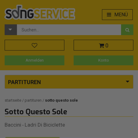
MENÜ
0
Anmelden
Konto
PARTITUREN
startseite
partituren
sotto questo sole
Sotto Questo Sole
Baccini
Ladri Di Biciclette
-