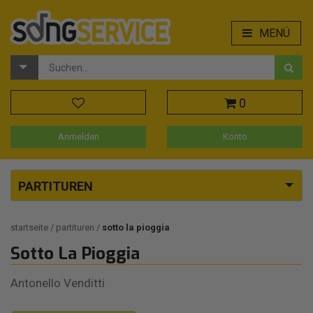
MENÜ
0
Anmelden
Konto
PARTITUREN
startseite
partituren
sotto la pioggia
Sotto La Pioggia
Antonello Venditti