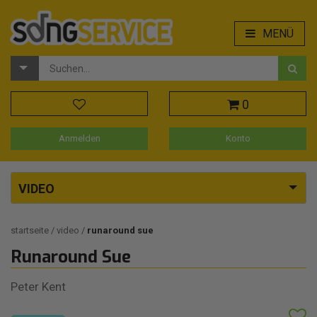
MENÜ
0
Anmelden
Konto
VIDEO
startseite
video
runaround sue
Runaround Sue
Peter Kent