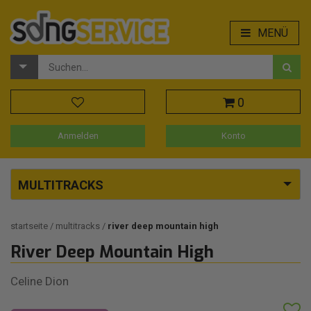
MENÜ
0
Anmelden
Konto
MULTITRACKS
startseite
multitracks
river deep mountain high
River Deep Mountain High
Celine Dion