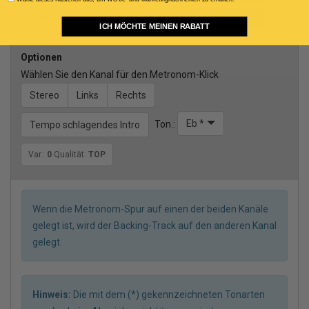
Vokalise
ICH MÖCHTE MEINEN RABATT
Optionen
Wählen Sie den Kanal für den Metronom-Klick
Stereo
Links
Rechts
Eb *
Ton.:
Tempo schlagendes Intro
Var.:
0
Qualität:
TOP
Wenn die Metronom-Spur auf einen der beiden Kanäle
gelegt ist, wird der Backing-Track auf den anderen Kanal
gelegt.
Hinweis:
Die mit dem (*) gekennzeichneten Tonarten