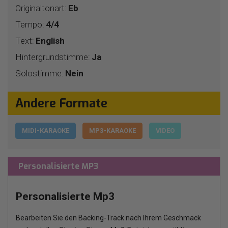
Originaltonart:
Eb
Tempo:
4/4
Text:
English
Hintergrundstimme:
Ja
Solostimme:
Nein
Andere Formate
MIDI-KARAOKE
MP3-KARAOKE
VIDEO
Personalisierte MP3
Personalisierte Mp3
Bearbeiten Sie den Backing-Track nach Ihrem Geschmack