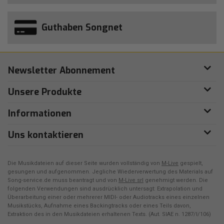
Guthaben Songnet
Newsletter Abonnement
Unsere Produkte
Informationen
Uns kontaktieren
Die Musikdateien auf dieser Seite wurden vollständig von
M-Live
gespielt,
gesungen und aufgenommen. Jegliche Wiederverwertung des Materials auf
Song-service.de muss beantragt und von
M-Live srl
genehmigt werden. Die
folgenden Verwendungen sind ausdrücklich untersagt: Extrapolation und
Überarbeitung einer oder mehrerer MIDI- oder Audiotracks eines einzelnen
Musikstücks, Aufnahme eines Backingtracks oder eines Teils davon,
Extraktion des in den Musikdateien erhaltenen Texts. (Aut. SIAE n. 1287/I/106)