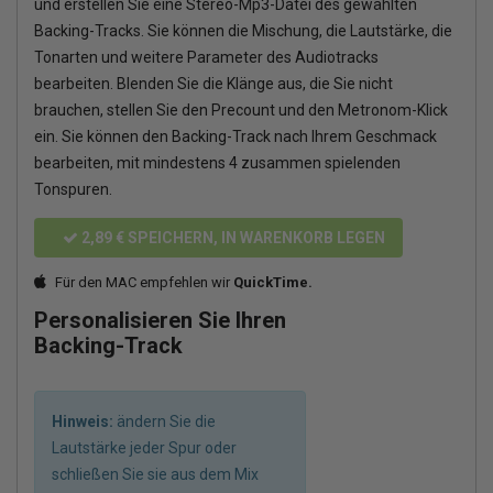
und erstellen Sie eine Stereo-Mp3-Datei des gewählten
Backing-Tracks. Sie können die Mischung, die Lautstärke, die
Tonarten und weitere Parameter des Audiotracks
bearbeiten. Blenden Sie die Klänge aus, die Sie nicht
brauchen, stellen Sie den Precount und den Metronom-Klick
ein. Sie können den Backing-Track nach Ihrem Geschmack
bearbeiten, mit mindestens 4 zusammen spielenden
Tonspuren.
2,89 €
SPEICHERN, IN WARENKORB LEGEN
Für den MAC empfehlen wir
QuickTime.
Personalisieren Sie Ihren
Backing-Track
Hinweis:
ändern Sie die
Lautstärke jeder Spur oder
schließen Sie sie aus dem Mix