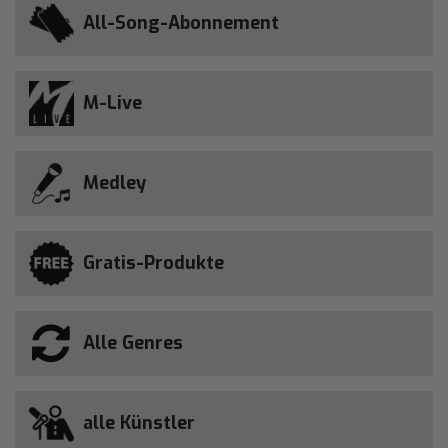
All-Song-Abonnement
M-Live
Medley
Gratis-Produkte
Alle Genres
alle Künstler