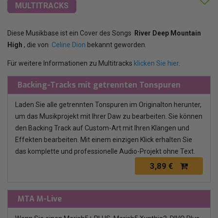
MULTITRACKS
Diese Musikbase ist ein Cover des Songs
River Deep Mountain
High
, die von
Celine Dion
bekannt geworden.
Für weitere Informationen zu Multitracks
klicken Sie hier
.
Backing-Tracks mit getrennten Tonspuren
Laden Sie alle getrennten Tonspuren im Originalton herunter,
um das Musikprojekt mit Ihrer Daw zu bearbeiten. Sie können
den Backing Track auf Custom-Art mit Ihren Klängen und
Effekten bearbeiten. Mit einem einzigen Klick erhalten Sie
das komplette und professionelle Audio-Projekt ohne Text.
3,89 €
MTA M-Live