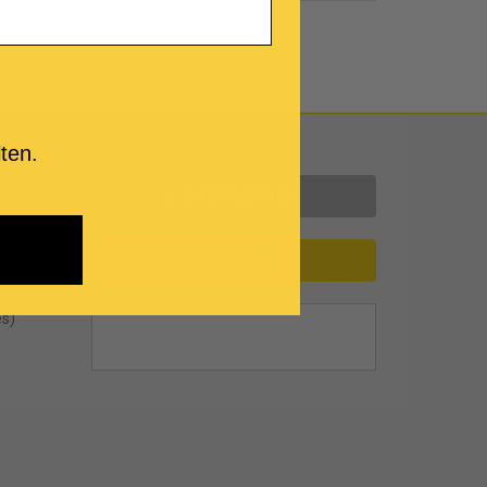
Uns kontaktieren
ten.
en
INFORMATION
SUPPORT
es)