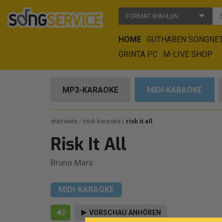
FORMAT WÄHLEN
HOME
GUTHABEN SONGNE
GRINTA PC
M-LIVE SHOP
MP3-KARAOKE
MIDI-KARAOKE
startseite
midi-karaoke
risk it all
Risk It All
Bruno Mars
MIDI-KARAOKE
VORSCHAU ANHÖREN