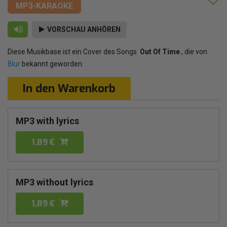
MP3-KARAOKE
VORSCHAU ANHÖREN
Diese Musikbase ist ein Cover des Songs
Out Of Time
, die von
Blur
bekannt geworden.
In den Warenkorb
MP3 with lyrics
1,89 €
MP3 without lyrics
1,89 €