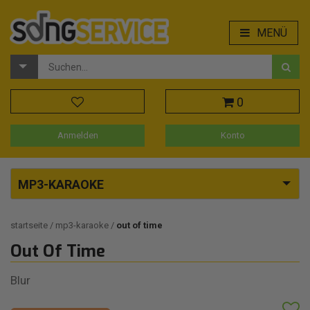
MENÜ
0
Anmelden
Konto
MP3-KARAOKE
startseite
mp3-karaoke
out of time
Out Of Time
Blur