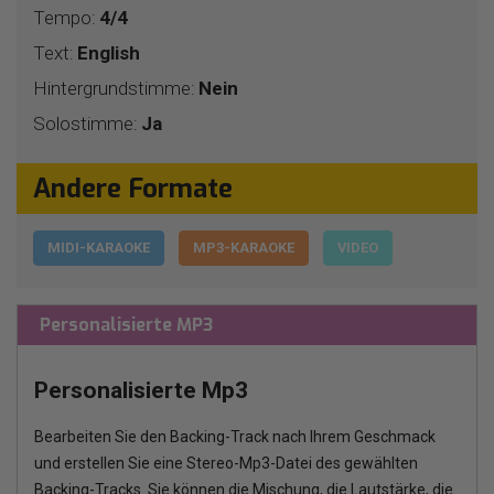
Tempo:
4/4
Text:
English
Hintergrundstimme:
Nein
Solostimme:
Ja
Andere Formate
MIDI-KARAOKE
MP3-KARAOKE
VIDEO
Personalisierte MP3
Personalisierte Mp3
Bearbeiten Sie den Backing-Track nach Ihrem Geschmack
und erstellen Sie eine Stereo-Mp3-Datei des gewählten
Backing-Tracks. Sie können die Mischung, die Lautstärke, die