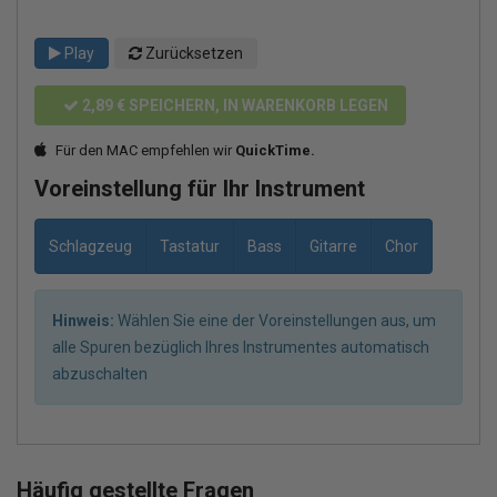
Play
Zurücksetzen
2,89 €
SPEICHERN, IN WARENKORB LEGEN
Für den MAC empfehlen wir
QuickTime.
Voreinstellung für Ihr Instrument
Schlagzeug
Tastatur
Bass
Gitarre
Chor
Hinweis:
Wählen Sie eine der Voreinstellungen aus, um
alle Spuren bezüglich Ihres Instrumentes automatisch
abzuschalten
Häufig gestellte Fragen