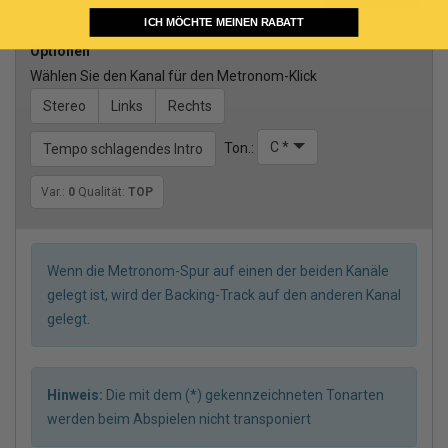
ICH MÖCHTE MEINEN RABATT
Optionen
Wählen Sie den Kanal für den Metronom-Klick
Stereo
Links
Rechts
C *
Ton.:
Tempo schlagendes Intro
Var.:
0
Qualität:
TOP
Wenn die Metronom-Spur auf einen der beiden Kanäle
gelegt ist, wird der Backing-Track auf den anderen Kanal
gelegt.
Hinweis:
Die mit dem (*) gekennzeichneten Tonarten
werden beim Abspielen nicht transponiert