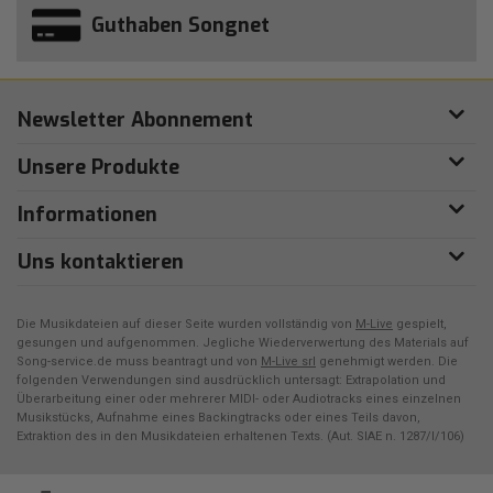
Guthaben Songnet
Newsletter Abonnement
Unsere Produkte
Informationen
Uns kontaktieren
Die Musikdateien auf dieser Seite wurden vollständig von
M-Live
gespielt,
gesungen und aufgenommen. Jegliche Wiederverwertung des Materials auf
Song-service.de muss beantragt und von
M-Live srl
genehmigt werden. Die
folgenden Verwendungen sind ausdrücklich untersagt: Extrapolation und
Überarbeitung einer oder mehrerer MIDI- oder Audiotracks eines einzelnen
Musikstücks, Aufnahme eines Backingtracks oder eines Teils davon,
Extraktion des in den Musikdateien erhaltenen Texts. (Aut. SIAE n. 1287/I/106)