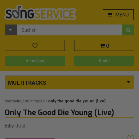
MENÜ
0
Anmelden
Konto
MULTITRACKS
startseite
multitracks
only the good die young (live)
Only The Good Die Young (Live)
Billy Joel