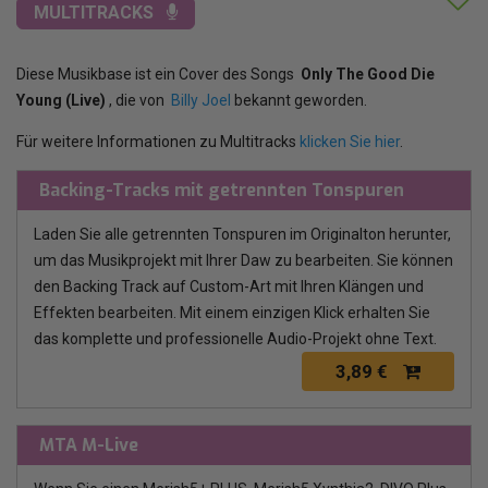
MULTITRACKS
Diese Musikbase ist ein Cover des Songs
Only The Good Die
Young (Live)
, die von
Billy Joel
bekannt geworden.
Für weitere Informationen zu Multitracks
klicken Sie hier
.
Backing-Tracks mit getrennten Tonspuren
Laden Sie alle getrennten Tonspuren im Originalton herunter,
um das Musikprojekt mit Ihrer Daw zu bearbeiten. Sie können
den Backing Track auf Custom-Art mit Ihren Klängen und
Effekten bearbeiten. Mit einem einzigen Klick erhalten Sie
das komplette und professionelle Audio-Projekt ohne Text.
3,89 €
MTA M-Live