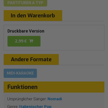
PARTITUREN
A TYP
In den Warenkorb
Druckbare Version
2,99 €
Andere Formate
MIDI-KARAOKE
Funktionen
Ursprünglicher Sänger:
Nomadi
Genre:
Italienischer Pop