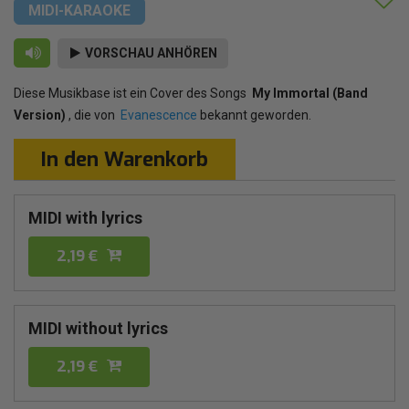
MIDI-KARAOKE
VORSCHAU ANHÖREN
Diese Musikbase ist ein Cover des Songs
My Immortal (Band
Version)
, die von
Evanescence
bekannt geworden.
In den Warenkorb
MIDI with lyrics
2,19 €
MIDI without lyrics
2,19 €