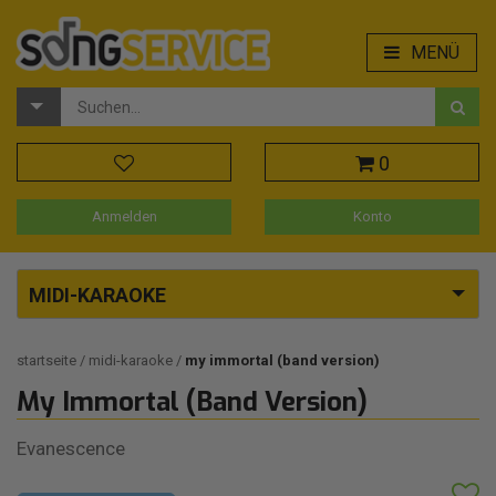
MENÜ
0
Anmelden
Konto
MIDI-KARAOKE
startseite
midi-karaoke
my immortal (band version)
My Immortal (Band Version)
Evanescence