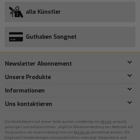
alle Künstler
Guthaben Songnet
Newsletter Abonnement
Unsere Produkte
Informationen
Uns kontaktieren
Die Musikdateien auf dieser Seite wurden vollständig von
M-Live
gespielt,
gesungen und aufgenommen. Jegliche Wiederverwertung des Materials auf
Song-service.de muss beantragt und von
M-Live srl
genehmigt werden. Die
folgenden Verwendungen sind ausdrücklich untersagt: Extrapolation und