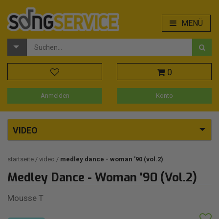
MENÜ
0
Anmelden
Konto
VIDEO
startseite
video
medley dance - woman '90 (vol.2)
Medley Dance - Woman '90 (Vol.2)
Mousse T