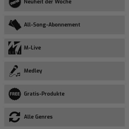
Neuheit der Woche
All-Song-Abonnement
M-Live
Medley
Gratis-Produkte
Alle Genres