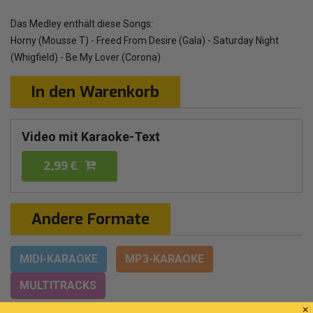
Das Medley enthält diese Songs:
Horny (Mousse T) - Freed From Desire (Gala) - Saturday Night
(Whigfield) - Be My Lover (Corona)
In den Warenkorb
Video mit Karaoke-Text
2,99 €
Andere Formate
MIDI-KARAOKE
MP3-KARAOKE
MULTITRACKS