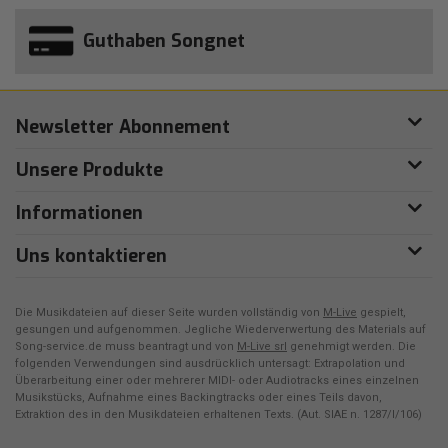
Guthaben Songnet
Newsletter Abonnement
Unsere Produkte
Informationen
Uns kontaktieren
Die Musikdateien auf dieser Seite wurden vollständig von
M-Live
gespielt,
gesungen und aufgenommen. Jegliche Wiederverwertung des Materials auf
Song-service.de muss beantragt und von
M-Live srl
genehmigt werden. Die
folgenden Verwendungen sind ausdrücklich untersagt: Extrapolation und
Überarbeitung einer oder mehrerer MIDI- oder Audiotracks eines einzelnen
Musikstücks, Aufnahme eines Backingtracks oder eines Teils davon,
Extraktion des in den Musikdateien erhaltenen Texts. (Aut. SIAE n. 1287/I/106)