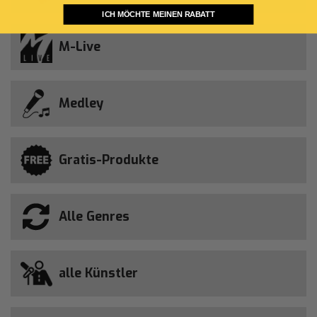
ICH MÖCHTE MEINEN RABATT
M-Live
Medley
Gratis-Produkte
Alle Genres
alle Künstler