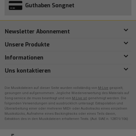
Guthaben Songnet
Newsletter Abonnement
Unsere Produkte
Informationen
Uns kontaktieren
Die Musikdateien auf dieser Seite wurden vollständig von
M-Live
gespielt,
gesungen und aufgenommen. Jegliche Wiederverwertung des Materials auf
Song-service.de muss beantragt und von
M-Live srl
genehmigt werden. Die
folgenden Verwendungen sind ausdrücklich untersagt: Extrapolation und
Überarbeitung einer oder mehrerer MIDI- oder Audiotracks eines einzelnen
Musikstücks, Aufnahme eines Backingtracks oder eines Teils davon,
Extraktion des in den Musikdateien erhaltenen Texts. (Aut. SIAE n. 1287/I/106)