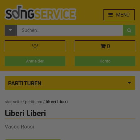
MENÜ
0
Anmelden
Konto
PARTITUREN
startseite
partituren
liberi liberi
Liberi Liberi
Vasco Rossi