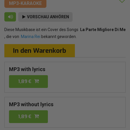
MP3-KARAOKE
VORSCHAU ANHÖREN
Diese Musikbase ist ein Cover des Songs
La Parte Migliore Di Me
, die von
Marina Rei
bekannt geworden.
In den Warenkorb
MP3 with lyrics
1,89 €
MP3 without lyrics
1,89 €