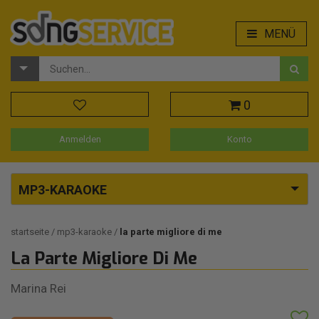
MENÜ
0
Anmelden
Konto
MP3-KARAOKE
startseite
mp3-karaoke
la parte migliore di me
La Parte Migliore Di Me
Marina Rei