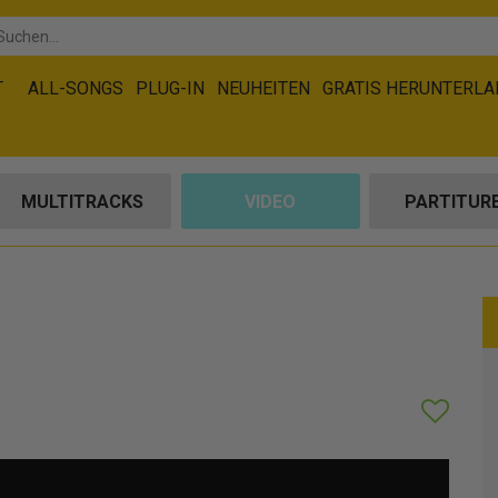
T
ALL-SONGS
PLUG-IN
NEUHEITEN
GRATIS HERUNTERL
MULTITRACKS
VIDEO
PARTITUR