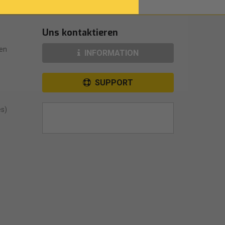
Uns kontaktieren
en
INFORMATION
SUPPORT
es)