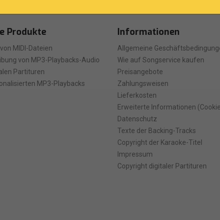
e Produkte
Informationen
 von MIDI-Dateien
Allgemeine Geschäftsbedingung
ibung von MP3-Playbacks-Audio
Wie auf Songservice kaufen
talen Partituren
Preisangebote
onalisierten MP3-Playbacks
Zahlungsweisen
Lieferkosten
Erweiterte Informationen (Cooki
Datenschutz
Texte der Backing-Tracks
Copyright der Karaoke-Titel
Impressum
Copyright digitaler Partituren