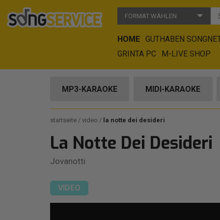
FORMAT WÄHLEN
HOME
GUTHABEN SONGNE
GRINTA PC
M-LIVE SHOP
MP3-KARAOKE
MIDI-KARAOKE
startseite
video
la notte dei desideri
La Notte Dei Desideri
Jovanotti
VIDEO