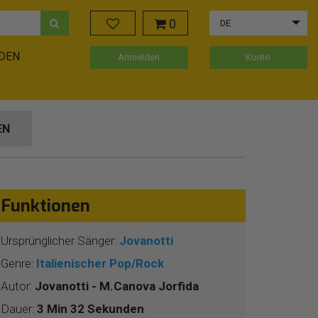
0
DE
ADEN
Anmelden
Konto
EN
Funktionen
Ursprünglicher Sänger:
Jovanotti
Genre:
Italienischer Pop/Rock
Autor:
Jovanotti - M.Canova Jorfida
Dauer:
3 Min 32 Sekunden