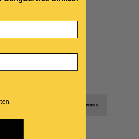
ten.
Gratis-
Alle Genres
Produkte