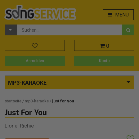
MENÜ
0
Anmelden
Konto
MP3-KARAOKE
startseite
mp3-karaoke
just for you
Just For You
Lionel Richie