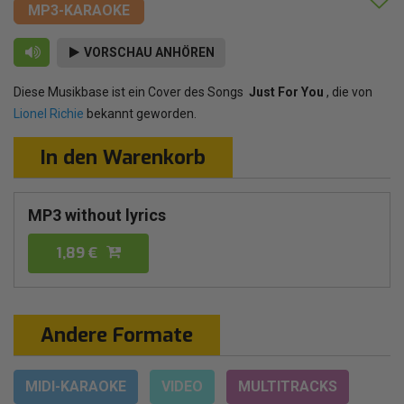
MP3-KARAOKE
VORSCHAU ANHÖREN
Diese Musikbase ist ein Cover des Songs
Just For You
, die von
Lionel Richie
bekannt geworden.
In den Warenkorb
MP3 without lyrics
1,89 €
Andere Formate
MIDI-KARAOKE
VIDEO
MULTITRACKS