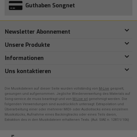
Guthaben Songnet
Newsletter Abonnement
Unsere Produkte
Informationen
Uns kontaktieren
Die Musikdateien auf dieser Seite wurden vollständig von
M-Live
gespielt,
gesungen und aufgenommen. Jegliche Wiederverwertung des Materials auf
Song-service.de muss beantragt und von
M-Live srl
genehmigt werden. Die
folgenden Verwendungen sind ausdrücklich untersagt: Extrapolation und
Überarbeitung einer oder mehrerer MIDI- oder Audiotracks eines einzelnen
Musikstücks, Aufnahme eines Backingtracks oder eines Teils davon,
Extraktion des in den Musikdateien erhaltenen Texts. (Aut. SIAE n. 1287/I/106)