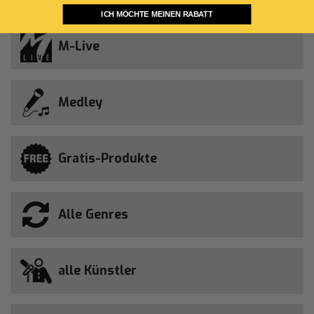
ICH MÖCHTE MEINEN RABATT
M-Live
Medley
Gratis-Produkte
Alle Genres
alle Künstler