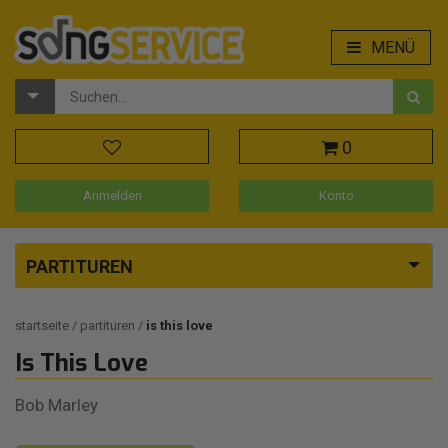
MENÜ
0
Anmelden
Konto
PARTITUREN
startseite
partituren
is this love
Is This Love
Bob Marley