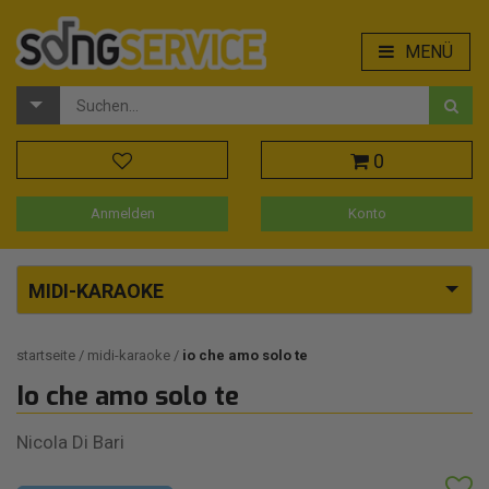
MENÜ
0
Anmelden
Konto
MIDI-KARAOKE
startseite
midi-karaoke
io che amo solo te
Io che amo solo te
Nicola Di Bari