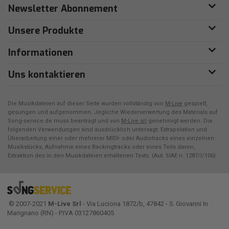
Newsletter Abonnement
Unsere Produkte
Informationen
Uns kontaktieren
Die Musikdateien auf dieser Seite wurden vollständig von
M-Live
gespielt,
gesungen und aufgenommen. Jegliche Wiederverwertung des Materials auf
Song-service.de muss beantragt und von
M-Live srl
genehmigt werden. Die
folgenden Verwendungen sind ausdrücklich untersagt: Extrapolation und
Überarbeitung einer oder mehrerer MIDI- oder Audiotracks eines einzelnen
Musikstücks, Aufnahme eines Backingtracks oder eines Teils davon,
Extraktion des in den Musikdateien erhaltenen Texts. (Aut. SIAE n. 1287/I/106)
© 2007-2021
M-Live Srl
- Via Luciona 1872/b, 47842 - S. Giovanni In
Marignano (RN) - P.IVA 03127860405