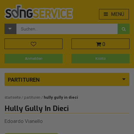
MENÜ
0
Anmelden
Konto
PARTITUREN
startseite
partituren
hully gully in dieci
Hully Gully In Dieci
Edoardo Vianello