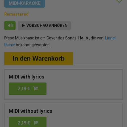
MIDI-KARAOKE
Remastered
VORSCHAU ANHÖREN
Diese Musikbase ist ein Cover des Songs
Hello
, die von
Lionel
Richie
bekannt geworden.
In den Warenkorb
MIDI with lyrics
2,19 €
MIDI without lyrics
2,19 €