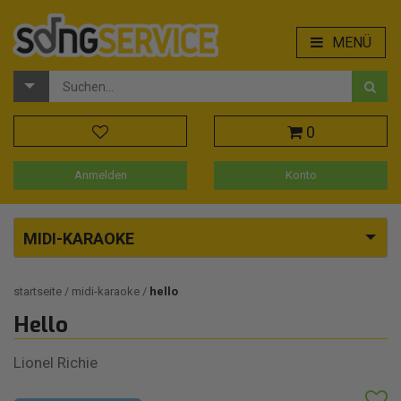
MENÜ
0
Anmelden
Konto
MIDI-KARAOKE
startseite
midi-karaoke
hello
Hello
Lionel Richie