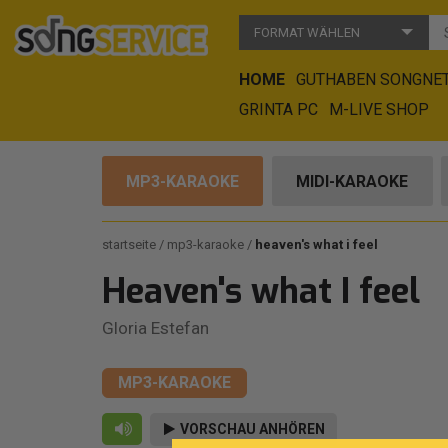
FORMAT WÄHLEN
HOME
GUTHABEN SONGNE
GRINTA PC
M-LIVE SHOP
MP3-KARAOKE
MIDI-KARAOKE
startseite
mp3-karaoke
heaven's what i feel
Heaven's what I feel
Gloria Estefan
MP3-KARAOKE
VORSCHAU ANHÖREN