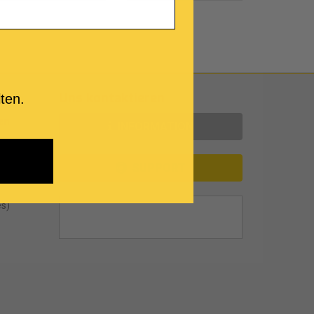
Uns kontaktieren
ten.
en
INFORMATION
SUPPORT
es)