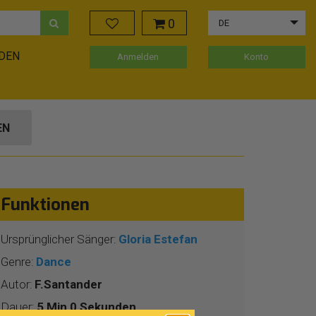
0
DE
ADEN
Anmelden
Konto
EN
Funktionen
Ursprünglicher Sänger:
Gloria Estefan
Genre:
Dance
Autor:
F.Santander
Dauer:
5 Min 0 Sekunden