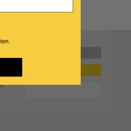
Uns kontaktieren
ten.
en
INFORMATION
SUPPORT
es)