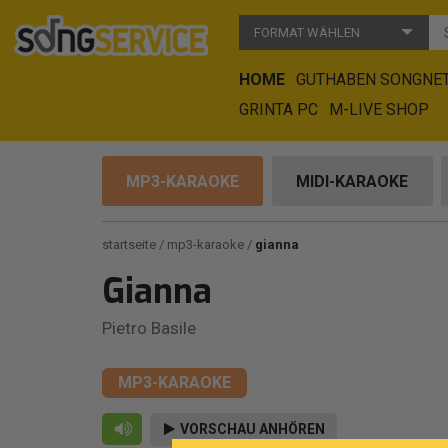
FORMAT WÄHLEN
HOME
GUTHABEN SONGNE
GRINTA PC
M-LIVE SHOP
MP3-KARAOKE
MIDI-KARAOKE
startseite
mp3-karaoke
gianna
Gianna
Pietro Basile
MP3-KARAOKE
VORSCHAU ANHÖREN