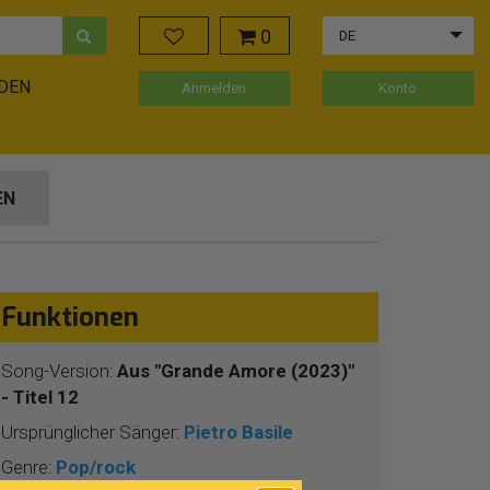
0
DE
ADEN
Anmelden
Konto
EN
Funktionen
Song-Version:
Aus "Grande Amore (2023)"
- Titel 12
Ursprünglicher Sänger:
Pietro Basile
Genre:
Pop/rock