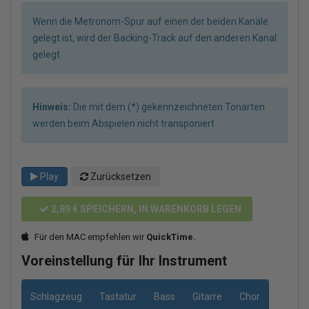
Wenn die Metronom-Spur auf einen der beiden Kanäle
gelegt ist, wird der Backing-Track auf den anderen Kanal
gelegt.
Hinweis:
Die mit dem (*) gekennzeichneten Tonarten
werden beim Abspielen nicht transponiert
Play
Zurücksetzen
2,89 €
SPEICHERN, IN WARENKORB LEGEN
Für den MAC empfehlen wir
QuickTime.
Voreinstellung für Ihr Instrument
Schlagzeug
Tastatur
Bass
Gitarre
Chor