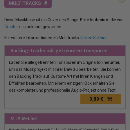
MULTITRACKS
Diese Musikbase ist ein Cover des Songs
Free to decide
, die von
Cranberries
bekannt geworden.
Für weitere Informationen zu Multitracks
klicken Sie hier
.
Backing-Tracks mit getrennten Tonspuren
Laden Sie alle getrennten Tonspuren im Originalton herunter,
um das Musikprojekt mit Ihrer Daw zu bearbeiten. Sie können
den Backing Track auf Custom-Art mit Ihren Klängen und
Effekten bearbeiten. Mit einem einzigen Klick erhalten Sie
das komplette und professionelle Audio-Projekt ohne Text.
3,89 €
MTA M-Live