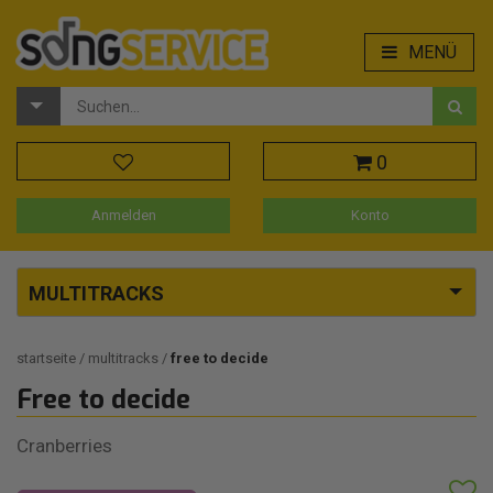
MENÜ
0
Anmelden
Konto
MULTITRACKS
startseite
multitracks
free to decide
Free to decide
Cranberries