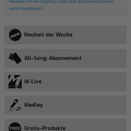
Wie kann ich den Backing-Track nach dem Herunterladen
weiter bearbeiten?
Neuheit der Woche
All-Song-Abonnement
M-Live
Medley
Gratis-Produkte