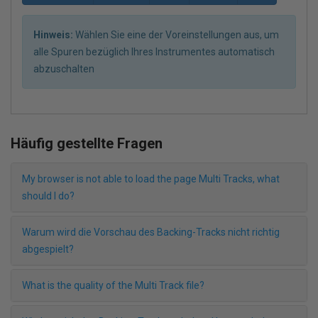
Hinweis:
Wählen Sie eine der Voreinstellungen aus, um
alle Spuren bezüglich Ihres Instrumentes automatisch
abzuschalten
Häufig gestellte Fragen
My browser is not able to load the page Multi Tracks, what
should I do?
Warum wird die Vorschau des Backing-Tracks nicht richtig
abgespielt?
What is the quality of the Multi Track file?