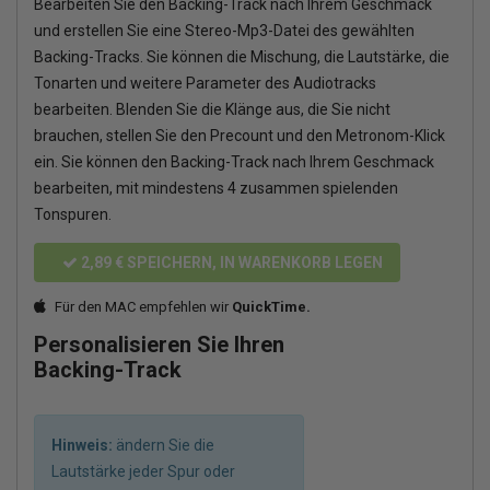
Bearbeiten Sie den Backing-Track nach Ihrem Geschmack
und erstellen Sie eine Stereo-Mp3-Datei des gewählten
Backing-Tracks. Sie können die Mischung, die Lautstärke, die
Tonarten und weitere Parameter des Audiotracks
bearbeiten. Blenden Sie die Klänge aus, die Sie nicht
brauchen, stellen Sie den Precount und den Metronom-Klick
ein. Sie können den Backing-Track nach Ihrem Geschmack
bearbeiten, mit mindestens 4 zusammen spielenden
Tonspuren.
2,89 €
SPEICHERN, IN WARENKORB LEGEN
Für den MAC empfehlen wir
QuickTime.
Personalisieren Sie Ihren
Backing-Track
Hinweis:
ändern Sie die
Lautstärke jeder Spur oder