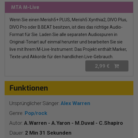
MTA M-Live
Wenn Sie einen Merish5+ PLUS, Merish5 Xynthia2, DIVO Plus,
DIVO Pro oder B.BEAT besitzen, ist dies das richtige Audio-
Format für Sie. Laden Sie alle separaten Audiospuren in
Original-Tonart auf einmal herunter und bearbeiten Sie sie
live mit Ihrem M-Live-Instrument. Das Projekt enthält Marker,
Texte und Akkorde für den handlichen Live-Gebrauch.
2,99 €
Funktionen
Ursprünglicher Sänger:
Alex Warren
Genre:
Pop/rock
Autor:
A.Warren - A.Yaron - M.Duval - C.Shapiro
Dauer:
2 Min 31 Sekunden