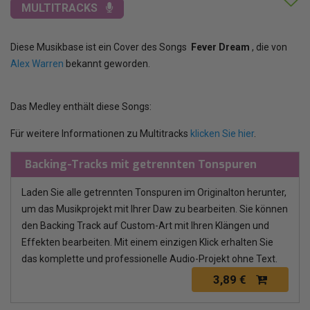
MULTITRACKS
Diese Musikbase ist ein Cover des Songs
Fever Dream
, die von
Alex Warren
bekannt geworden.
Das Medley enthält diese Songs:
Für weitere Informationen zu Multitracks
klicken Sie hier
.
Backing-Tracks mit getrennten Tonspuren
Laden Sie alle getrennten Tonspuren im Originalton herunter,
um das Musikprojekt mit Ihrer Daw zu bearbeiten. Sie können
den Backing Track auf Custom-Art mit Ihren Klängen und
Effekten bearbeiten. Mit einem einzigen Klick erhalten Sie
das komplette und professionelle Audio-Projekt ohne Text.
3,89 €