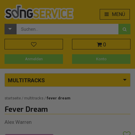
MENÜ
0
Anmelden
Konto
MULTITRACKS
startseite
multitracks
fever dream
Fever Dream
Alex Warren