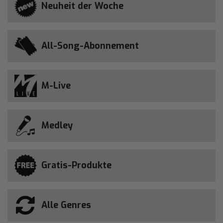
Neuheit der Woche
All-Song-Abonnement
M-Live
Medley
Gratis-Produkte
Alle Genres