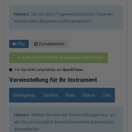
Hinweis:
Die mit dem (*) gekennzeichneten Tonarten
werden beim Abspielen nicht transponiert
Play
Zurücksetzen
2,89 €
SPEICHERN, IN WARENKORB LEGEN
Für den MAC empfehlen wir
QuickTime.
Voreinstellung für Ihr Instrument
Schlagzeug
Tastatur
Bass
Gitarre
Chor
Hinweis:
Wählen Sie eine der Voreinstellungen aus, um
alle Spuren bezüglich Ihres Instrumentes automatisch
abzuschalten