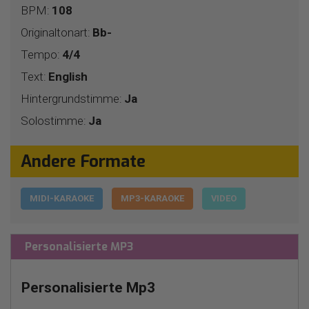
BPM:
108
Originaltonart:
Bb-
Tempo:
4/4
Text:
English
Hintergrundstimme:
Ja
Solostimme:
Ja
Andere Formate
MIDI-KARAOKE
MP3-KARAOKE
VIDEO
Personalisierte MP3
Personalisierte Mp3