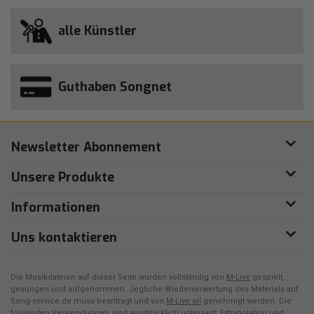
alle Künstler
Guthaben Songnet
Newsletter Abonnement
Unsere Produkte
Informationen
Uns kontaktieren
Die Musikdateien auf dieser Seite wurden vollständig von
M-Live
gespielt,
gesungen und aufgenommen. Jegliche Wiederverwertung des Materials auf
Song-service.de muss beantragt und von
M-Live srl
genehmigt werden. Die
folgenden Verwendungen sind ausdrücklich untersagt: Extrapolation und