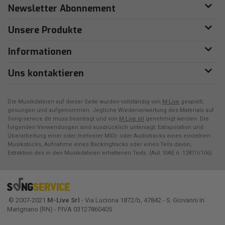
Newsletter Abonnement
Unsere Produkte
Informationen
Uns kontaktieren
Die Musikdateien auf dieser Seite wurden vollständig von
M-Live
gespielt,
gesungen und aufgenommen. Jegliche Wiederverwertung des Materials auf
Song-service.de muss beantragt und von
M-Live srl
genehmigt werden. Die
folgenden Verwendungen sind ausdrücklich untersagt: Extrapolation und
Überarbeitung einer oder mehrerer MIDI- oder Audiotracks eines einzelnen
Musikstücks, Aufnahme eines Backingtracks oder eines Teils davon,
Extraktion des in den Musikdateien erhaltenen Texts. (Aut. SIAE n. 1287/I/106)
© 2007-2021
M-Live Srl
- Via Luciona 1872/b, 47842 - S. Giovanni In
Marignano (RN) - P.IVA 03127860405