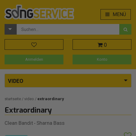
MENÜ
0
Anmelden
Konto
VIDEO
startseite
video
extraordinary
Extraordinary
Clean Bandit
Sharna Bass
-