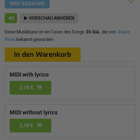
MIDI-KARAOKE
VORSCHAU ANHÖREN
Diese Musikbase ist ein Cover des Songs
Eh Già
, die von
Vasco
Rossi
bekannt geworden.
In den Warenkorb
MIDI with lyrics
2,19 €
MIDI without lyrics
2,19 €