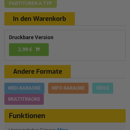
PARTITUREN
A TYP
In den Warenkorb
Druckbare Version
2,99 €
Andere Formate
MIDI-KARAOKE
MP3-KARAOKE
VIDEO
MULTITRACKS
Funktionen
Ursprünglicher Sänger:
Mina