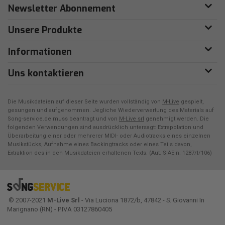
Newsletter Abonnement
Unsere Produkte
Informationen
Uns kontaktieren
Die Musikdateien auf dieser Seite wurden vollständig von
M-Live
gespielt,
gesungen und aufgenommen. Jegliche Wiederverwertung des Materials auf
Song-service.de muss beantragt und von
M-Live srl
genehmigt werden. Die
folgenden Verwendungen sind ausdrücklich untersagt: Extrapolation und
Überarbeitung einer oder mehrerer MIDI- oder Audiotracks eines einzelnen
Musikstücks, Aufnahme eines Backingtracks oder eines Teils davon,
Extraktion des in den Musikdateien erhaltenen Texts. (Aut. SIAE n. 1287/I/106)
© 2007-2021
M-Live Srl
- Via Luciona 1872/b, 47842 - S. Giovanni In
Marignano (RN) - P.IVA 03127860405